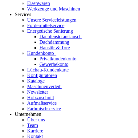
Eisenwaren
Werkzeuge und Maschinen
Services
Unsere Serviceleistungen
Fördermittelservice
Energetische Sanierung
Dachfensteraustausch
Dachdämmung
Haustür & Tore
Kundenkonto
Privatkundenkonto
Gewerbekonto
Lüchau-Kundenkarte
Konfiguratoren
Kataloge
Maschinenverleih
Newsletter
Holzzuschnitt
Aufmaßservice
Farbmischservice
Unternehmen
Über uns
Team
Karriere
Kontakt