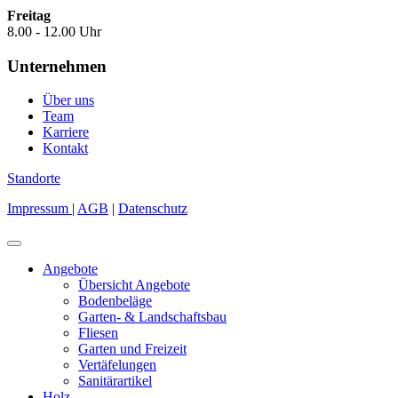
Freitag
8.00 - 12.00 Uhr
Unternehmen
Über uns
Team
Karriere
Kontakt
Standorte
Impressum
|
AGB
|
Datenschutz
Angebote
Übersicht Angebote
Bodenbeläge
Garten- & Landschaftsbau
Fliesen
Garten und Freizeit
Vertäfelungen
Sanitärartikel
Holz