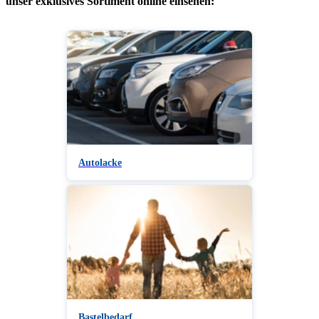
unser exklusives Sortiment online einsehen:
Autolacke
Bastelbedarf