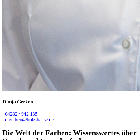
Dunja
Gerken
04282 / 942 135
d.gerken@holz-haase.de
Die Welt der Farben: Wissenswertes über