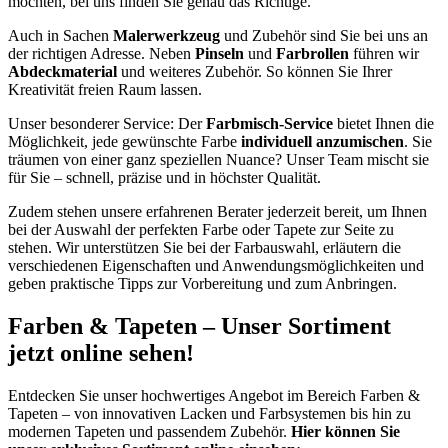
möchten, bei uns finden Sie genau das Richtige.
Auch in Sachen
Malerwerkzeug
und Zubehör sind Sie bei uns an
der richtigen Adresse. Neben
Pinseln
und
Farbrollen
führen wir
Abdeckmaterial
und weiteres Zubehör. So können Sie Ihrer
Kreativität freien Raum lassen.
Unser besonderer Service: Der
Farbmisch-Service
bietet Ihnen die
Möglichkeit, jede gewünschte Farbe
individuell anzumischen
. Sie
träumen von einer ganz speziellen Nuance? Unser Team mischt sie
für Sie – schnell, präzise und in höchster Qualität.
Zudem stehen unsere erfahrenen Berater jederzeit bereit, um Ihnen
bei der Auswahl der perfekten Farbe oder Tapete zur Seite zu
stehen. Wir unterstützen Sie bei der Farbauswahl, erläutern die
verschiedenen Eigenschaften und Anwendungsmöglichkeiten und
geben praktische Tipps zur Vorbereitung und zum Anbringen.
Farben & Tapeten – Unser Sortiment
jetzt online sehen!
Entdecken Sie unser hochwertiges Angebot im Bereich Farben &
Tapeten – von innovativen Lacken und Farbsystemen bis hin zu
modernen Tapeten und passendem Zubehör.
Hier können Sie