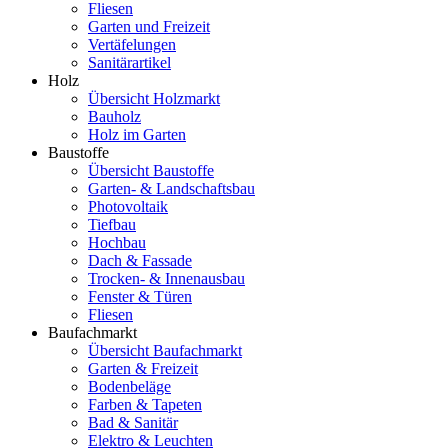
Fliesen
Garten und Freizeit
Vertäfelungen
Sanitärartikel
Holz
Übersicht Holzmarkt
Bauholz
Holz im Garten
Baustoffe
Übersicht Baustoffe
Garten- & Landschaftsbau
Photovoltaik
Tiefbau
Hochbau
Dach & Fassade
Trocken- & Innenausbau
Fenster & Türen
Fliesen
Baufachmarkt
Übersicht Baufachmarkt
Garten & Freizeit
Bodenbeläge
Farben & Tapeten
Bad & Sanitär
Elektro & Leuchten