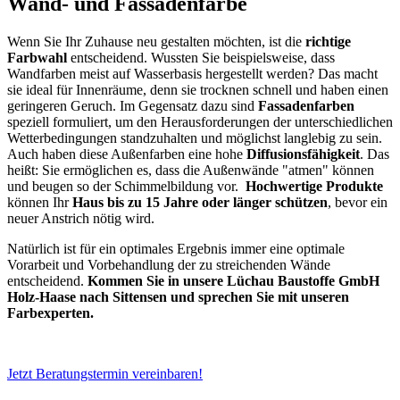
Wand- und Fassadenfarbe
Wenn Sie Ihr Zuhause neu gestalten möchten, ist die
richtige
Farbwahl
entscheidend. Wussten Sie beispielsweise, dass
Wandfarben meist auf Wasserbasis hergestellt werden? Das macht
sie ideal für Innenräume, denn sie trocknen schnell und haben einen
geringeren Geruch. Im Gegensatz dazu sind
Fassadenfarben
speziell formuliert, um den Herausforderungen der unterschiedlichen
Wetterbedingungen standzuhalten und möglichst langlebig zu sein.
Auch haben diese Außenfarben eine hohe
Diffusionsfähigkeit
. Das
heißt: Sie ermöglichen es, dass die Außenwände "atmen" können
und beugen so der Schimmelbildung vor.
Hochwertige Produkte
können Ihr
Haus bis zu 15 Jahre oder länger schützen
, bevor ein
neuer Anstrich nötig wird.
Natürlich ist für ein optimales Ergebnis immer eine optimale
Vorarbeit und Vorbehandlung der zu streichenden Wände
entscheidend.
Kommen Sie in unsere Lüchau Baustoffe GmbH
Holz-Haase nach Sittensen und sprechen Sie mit unseren
Farbexperten.
Jetzt Beratungstermin vereinbaren!