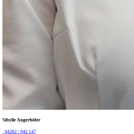
Sibylle
Angerhöfer
04282 / 942 147