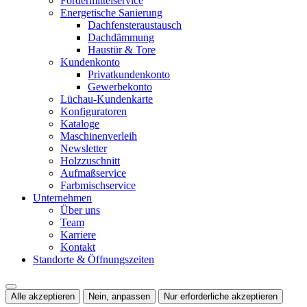
Fördermittelservice
Energetische Sanierung
Dachfensteraustausch
Dachdämmung
Haustür & Tore
Kundenkonto
Privatkundenkonto
Gewerbekonto
Lüchau-Kundenkarte
Konfiguratoren
Kataloge
Maschinenverleih
Newsletter
Holzzuschnitt
Aufmaßservice
Farbmischservice
Unternehmen
Über uns
Team
Karriere
Kontakt
Standorte & Öffnungszeiten
Alle akzeptieren
Nein, anpassen
Nur erforderliche akzeptieren