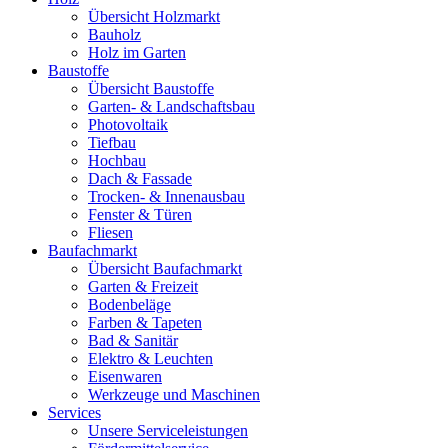
Übersicht Holzmarkt
Bauholz
Holz im Garten
Baustoffe
Übersicht Baustoffe
Garten- & Landschaftsbau
Photovoltaik
Tiefbau
Hochbau
Dach & Fassade
Trocken- & Innenausbau
Fenster & Türen
Fliesen
Baufachmarkt
Übersicht Baufachmarkt
Garten & Freizeit
Bodenbeläge
Farben & Tapeten
Bad & Sanitär
Elektro & Leuchten
Eisenwaren
Werkzeuge und Maschinen
Services
Unsere Serviceleistungen