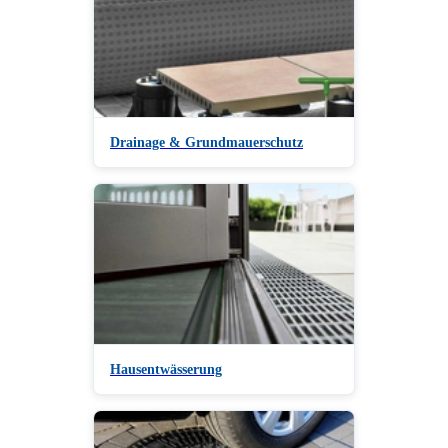
Drainage & Grundmauerschutz
Hausentwässerung