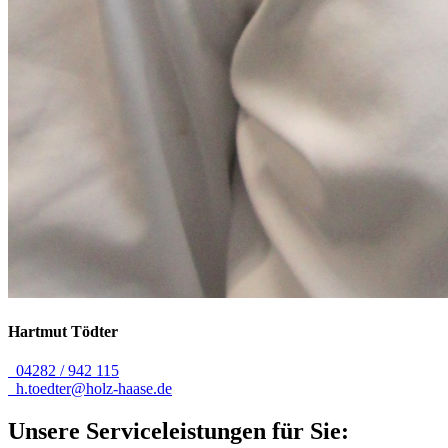
Hartmut
Tödter
04282 / 942 115
h.toedter@holz-haase.de
Unsere Serviceleistungen für Sie: