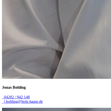
Jonas
Bohling
04282 / 942 148
j.bohling@holz-haase.de