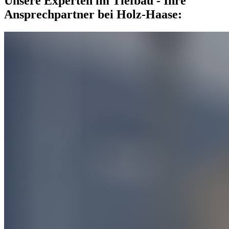
Unsere Experten im Tiefbau - Ihre
Ansprechpartner bei Holz-Haase: