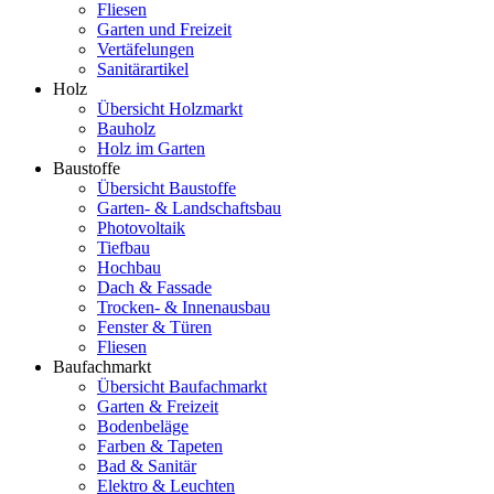
Fliesen
Garten und Freizeit
Vertäfelungen
Sanitärartikel
Holz
Übersicht Holzmarkt
Bauholz
Holz im Garten
Baustoffe
Übersicht Baustoffe
Garten- & Landschaftsbau
Photovoltaik
Tiefbau
Hochbau
Dach & Fassade
Trocken- & Innenausbau
Fenster & Türen
Fliesen
Baufachmarkt
Übersicht Baufachmarkt
Garten & Freizeit
Bodenbeläge
Farben & Tapeten
Bad & Sanitär
Elektro & Leuchten