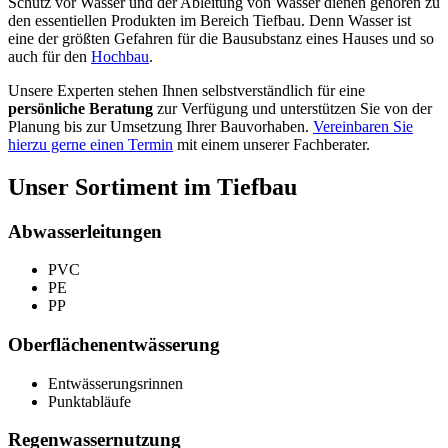
Schutz vor Wasser und der Ableitung von Wasser dienen gehören zu
den essentiellen Produkten im Bereich Tiefbau. Denn Wasser ist
eine der größten Gefahren für die Bausubstanz eines Hauses und so
auch für den
Hochbau
.
Unsere Experten stehen Ihnen selbstverständlich für eine
persönliche Beratung
zur Verfügung und unterstützen Sie von der
Planung bis zur Umsetzung Ihrer Bauvorhaben.
Vereinbaren Sie
hierzu gerne einen Termin
mit einem unserer Fachberater.
Unser Sortiment im Tiefbau
Abwasserleitungen
PVC
PE
PP
Oberflächen­entwässerung
Entwässerungs­rinnen
Punkt­abläufe
Regenwasser­nutzung