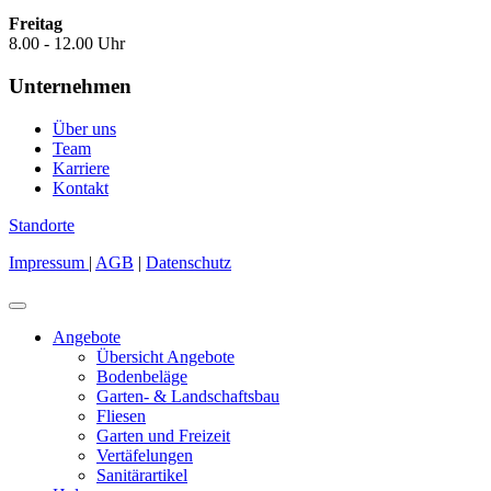
Freitag
8.00 - 12.00 Uhr
Unternehmen
Über uns
Team
Karriere
Kontakt
Standorte
Impressum
|
AGB
|
Datenschutz
Angebote
Übersicht Angebote
Bodenbeläge
Garten- & Landschaftsbau
Fliesen
Garten und Freizeit
Vertäfelungen
Sanitärartikel