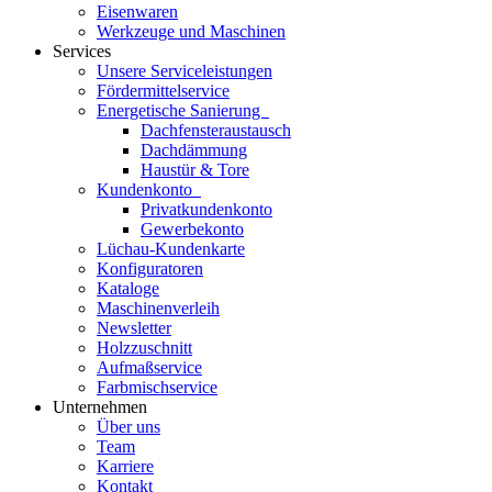
Eisenwaren
Werkzeuge und Maschinen
Services
Unsere Serviceleistungen
Fördermittelservice
Energetische Sanierung
Dachfensteraustausch
Dachdämmung
Haustür & Tore
Kundenkonto
Privatkundenkonto
Gewerbekonto
Lüchau-Kundenkarte
Konfiguratoren
Kataloge
Maschinenverleih
Newsletter
Holzzuschnitt
Aufmaßservice
Farbmischservice
Unternehmen
Über uns
Team
Karriere
Kontakt