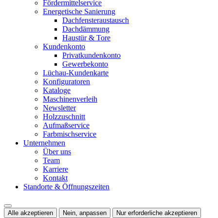
Fördermittelservice
Energetische Sanierung
Dachfensteraustausch
Dachdämmung
Haustür & Tore
Kundenkonto
Privatkundenkonto
Gewerbekonto
Lüchau-Kundenkarte
Konfiguratoren
Kataloge
Maschinenverleih
Newsletter
Holzzuschnitt
Aufmaßservice
Farbmischservice
Unternehmen
Über uns
Team
Karriere
Kontakt
Standorte & Öffnungszeiten
Alle akzeptieren
Nein, anpassen
Nur erforderliche akzeptieren