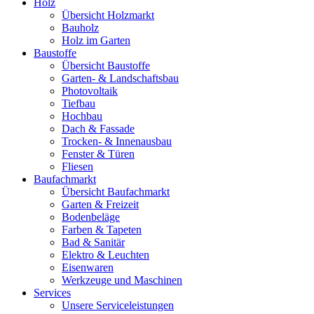
Holz
Übersicht Holzmarkt
Bauholz
Holz im Garten
Baustoffe
Übersicht Baustoffe
Garten- & Landschaftsbau
Photovoltaik
Tiefbau
Hochbau
Dach & Fassade
Trocken- & Innenausbau
Fenster & Türen
Fliesen
Baufachmarkt
Übersicht Baufachmarkt
Garten & Freizeit
Bodenbeläge
Farben & Tapeten
Bad & Sanitär
Elektro & Leuchten
Eisenwaren
Werkzeuge und Maschinen
Services
Unsere Serviceleistungen