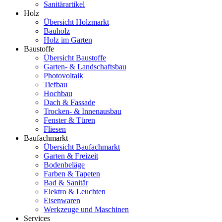
Sanitärartikel
Holz
Übersicht Holzmarkt
Bauholz
Holz im Garten
Baustoffe
Übersicht Baustoffe
Garten- & Landschaftsbau
Photovoltaik
Tiefbau
Hochbau
Dach & Fassade
Trocken- & Innenausbau
Fenster & Türen
Fliesen
Baufachmarkt
Übersicht Baufachmarkt
Garten & Freizeit
Bodenbeläge
Farben & Tapeten
Bad & Sanitär
Elektro & Leuchten
Eisenwaren
Werkzeuge und Maschinen
Services