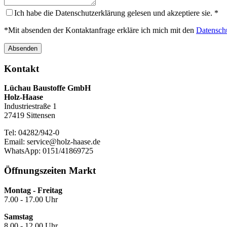
Ich habe die Datenschutzerklärung gelesen und akzeptiere sie.
*
*Mit absenden der Kontaktanfrage erkläre ich mich mit den
Datensch
Absenden
Kontakt
Lüchau Baustoffe GmbH
Holz-Haase
Industriestraße 1
27419 Sittensen
Tel: 04282/942-0
Email: service@holz-haase.de
WhatsApp: 0151/41869725
Öffnungszeiten Markt
Montag - Freitag
7.00 - 17.00 Uhr
Samstag
8.00 - 12.00 Uhr