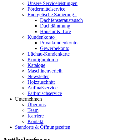
Unsere Serviceleistungen
Fördermittelservice
Energetische Sanierung
Dachfensteraustausch
Dachdämmung
Haustür & Tore
Kundenkonto
Privatkundenkonto
Gewerbekonto
Lüchau-Kundenkarte
Konfiguratoren
Kataloge
Maschinenverleih
Newsletter
Holzzuschnitt
Aufmaßservice
Farbmischservice
Unternehmen
Über uns
Team
Karriere
Kontakt
Standorte & Öffnungszeiten