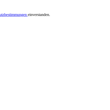
utzbestimmungen
einverstanden.