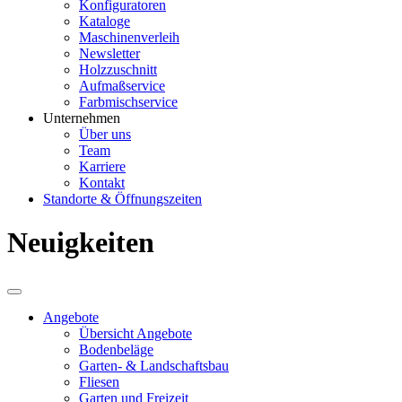
Konfiguratoren
Kataloge
Maschinenverleih
Newsletter
Holzzuschnitt
Aufmaßservice
Farbmischservice
Unternehmen
Über uns
Team
Karriere
Kontakt
Standorte & Öffnungszeiten
Neuigkeiten
Angebote
Übersicht Angebote
Bodenbeläge
Garten- & Landschaftsbau
Fliesen
Garten und Freizeit