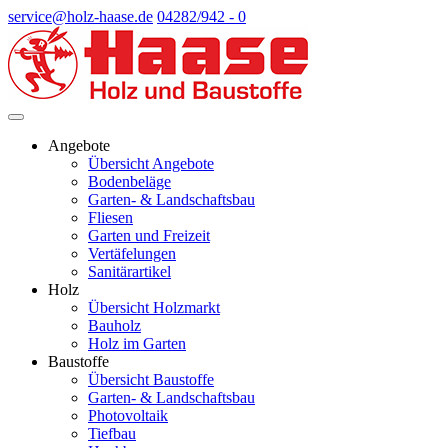
service@holz-haase.de
04282/942 - 0
Angebote
Übersicht Angebote
Bodenbeläge
Garten- & Landschaftsbau
Fliesen
Garten und Freizeit
Vertäfelungen
Sanitärartikel
Holz
Übersicht Holzmarkt
Bauholz
Holz im Garten
Baustoffe
Übersicht Baustoffe
Garten- & Landschaftsbau
Photovoltaik
Tiefbau