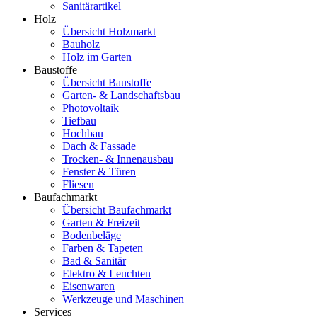
Sanitärartikel
Holz
Übersicht Holzmarkt
Bauholz
Holz im Garten
Baustoffe
Übersicht Baustoffe
Garten- & Landschaftsbau
Photovoltaik
Tiefbau
Hochbau
Dach & Fassade
Trocken- & Innenausbau
Fenster & Türen
Fliesen
Baufachmarkt
Übersicht Baufachmarkt
Garten & Freizeit
Bodenbeläge
Farben & Tapeten
Bad & Sanitär
Elektro & Leuchten
Eisenwaren
Werkzeuge und Maschinen
Services