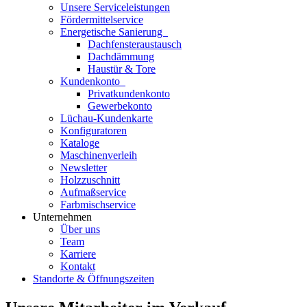
Unsere Serviceleistungen
Fördermittelservice
Energetische Sanierung
Dachfensteraustausch
Dachdämmung
Haustür & Tore
Kundenkonto
Privatkundenkonto
Gewerbekonto
Lüchau-Kundenkarte
Konfiguratoren
Kataloge
Maschinenverleih
Newsletter
Holzzuschnitt
Aufmaßservice
Farbmischservice
Unternehmen
Über uns
Team
Karriere
Kontakt
Standorte & Öffnungszeiten